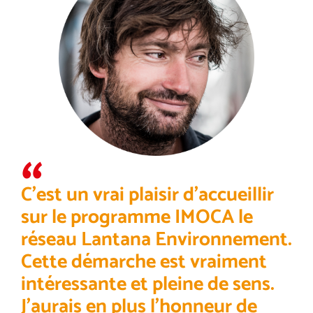
C’est un vrai plaisir d’accueillir
sur le programme IMOCA le
réseau Lantana Environnement.
Cette démarche est vraiment
intéressante et pleine de sens.
J’aurais en plus l’honneur de