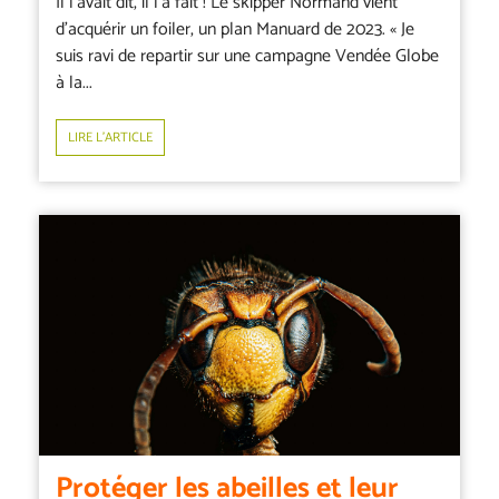
Il l’avait dit, il l’a fait ! Le skipper Normand vient
d’acquérir un foiler, un plan Manuard de 2023. « Je
suis ravi de repartir sur une campagne Vendée Globe
à la...
LIRE L’ARTICLE
Protéger les abeilles et leur