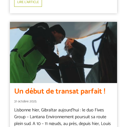
LIRE L’ARTICLE
Un début de transat parfait !
31 octobre 2025
Lisbonne hier, Gibraltar aujourd’hui : le duo Fives
Group – Lantana Environnement poursuit sa route
plein sud. A 10 – 11 nœuds, au près, depuis hier, Louis