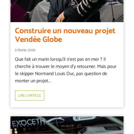
Construire un nouveau projet
Vendée Globe
5 février 2026
Que fait un marin lorsqu’il n’est pas en mer ? Il
cherche à trouver le moyen d’y retourner. Mais pour
le skipper Normand Louis Duc, pas question de
monter un projet...
LIRE L’ARTICLE