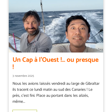
Un Cap à l’Ouest !… ou presque
!
3 novembre 2025
Nous les avions laissés vendredi au large de Gibraltar
ils tracent ce lundi matin au sud des Canaries ! Le
près, c’est fini. Place au portant dans les alizés,
même...