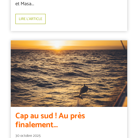
et Masa...
LIRE L’ARTICLE
Cap au sud ! Au près
finalement…
30 octobre 2025