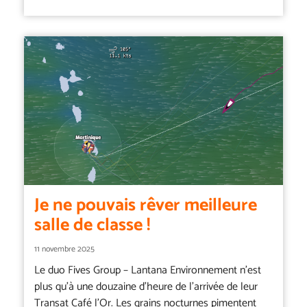
Je ne pouvais rêver meilleure
salle de classe !
11 novembre 2025
Le duo Fives Group – Lantana Environnement n’est
plus qu’à une douzaine d’heure de l’arrivée de leur
Transat Café l’Or. Les grains nocturnes pimentent