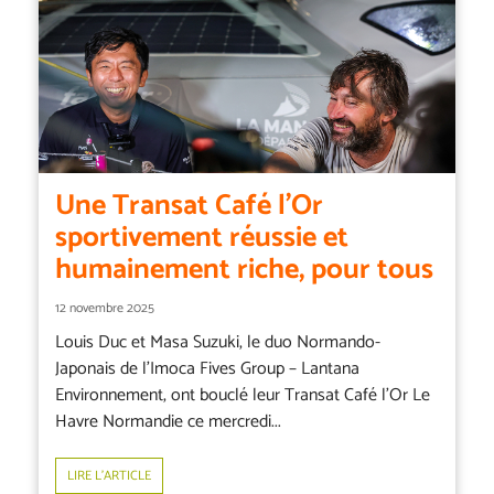
Une Transat Café l’Or
sportivement réussie et
humainement riche, pour tous
12 novembre 2025
Louis Duc et Masa Suzuki, le duo Normando-
Japonais de l’Imoca Fives Group – Lantana
Environnement, ont bouclé leur Transat Café l’Or Le
Havre Normandie ce mercredi...
LIRE L’ARTICLE