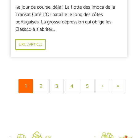
5e jour de course, déjà ! La flotte des Imoca de la
Transat Café L’Or bataille le long des côtes
portugaises. La grosse dépression qui oblige les
Class40 à s’abriter...
LIRE L’ARTICLE
1
2
3
4
5
›
»