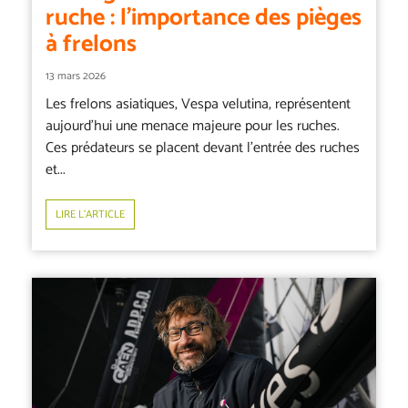
ruche : l’importance des pièges
à frelons
13 mars 2026
Les frelons asiatiques, Vespa velutina, représentent
aujourd’hui une menace majeure pour les ruches.
Ces prédateurs se placent devant l’entrée des ruches
et...
LIRE L’ARTICLE