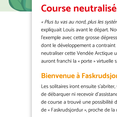
Course neutralisé
« Plus tu vas au nord, plus les syst
expliquait Louis avant le départ. N
l’exemple avec cette grosse dépress
dont le développement a contraint l
neutraliser cette Vendée Arctique u
auront franchi la « porte » virtuelle s
Bienvenue à Faskrudsjor
Les solitaires iront ensuite s’abriter,
de débarquer ni recevoir d’assistanc
de course a trouvé une possibilité 
de « Faskrudsjordur », proche de la