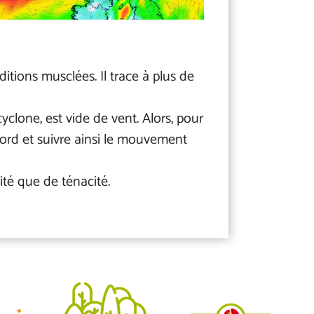
itions musclées. Il trace à plus de
 cyclone, est vide de vent. Alors, pour
 nord et suivre ainsi le mouvement
lité que de ténacité.