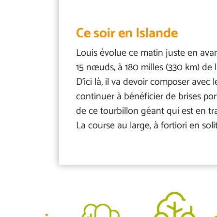
Ce soir en Islande
Louis évolue ce matin juste en avant
15 nœuds, à 180 milles (330 km) de la
D’ici là, il va devoir composer avec l
continuer à bénéficier de brises por
de ce tourbillon géant qui est en tr
La course au large, à fortiori en sol