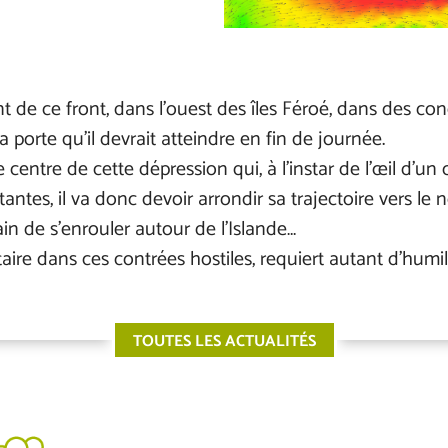
 de ce front, dans l’ouest des îles Féroé, dans des cond
 porte qu’il devrait atteindre en fin de journée.
e centre de cette dépression qui, à l’instar de l’œil d’un
tantes, il va donc devoir arrondir sa trajectoire vers le
ain de s’enrouler autour de l’Islande…
itaire dans ces contrées hostiles, requiert autant d’humi
TOUTES LES ACTUALITÉS