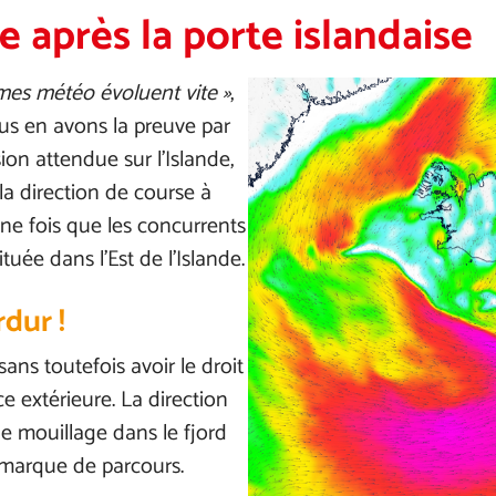
e après la porte islandaise
èmes météo évoluent vite »
,
ous en avons la preuve par
ion attendue sur l’Islande,
a direction de course à
ne fois que les concurrents
ituée dans l’Est de l’Islande.
dur !
 sans toutefois avoir le droit
e extérieure. La direction
de mouillage dans le fjord
 marque de parcours.