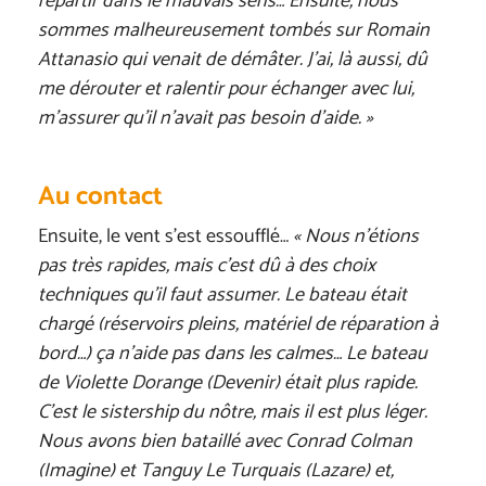
repartir dans le mauvais sens… Ensuite, nous
sommes malheureusement tombés sur Romain
Attanasio qui venait de démâter. J’ai, là aussi, dû
me dérouter et ralentir pour échanger avec lui,
m’assurer qu’il n’avait pas besoin d’aide. »
Au contact
Ensuite, le vent s’est essoufflé…
« Nous n’étions
pas très rapides, mais c’est dû à des choix
techniques qu’il faut assumer. Le bateau était
chargé (réservoirs pleins, matériel de réparation à
bord…) ça n’aide pas dans les calmes… Le bateau
de Violette Dorange (Devenir) était plus rapide.
C’est le sistership du nôtre, mais il est plus léger.
Nous avons bien bataillé avec Conrad Colman
(Imagine) et Tanguy Le Turquais (Lazare) et,