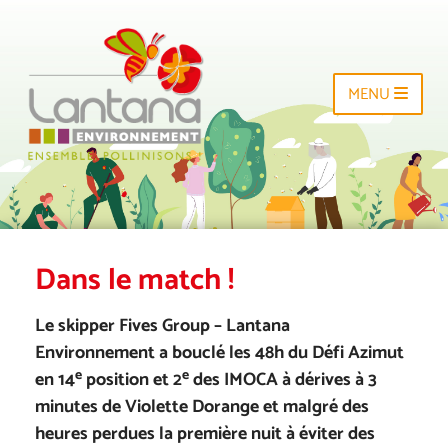
MENU
Dans le match !
Le skipper Fives Group – Lantana
Environnement a bouclé les 48h du Défi Azimut
e
e
en 14
position et 2
des IMOCA à dérives à 3
minutes de Violette Dorange et malgré des
heures perdues la première nuit à éviter des