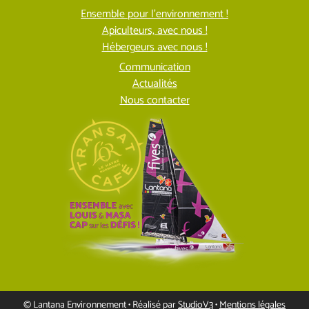
Ensemble pour l’environnement !
Apiculteurs, avec nous !
Hébergeurs avec nous !
Communication
Actualités
Nous contacter
© Lantana Environnement • Réalisé par
StudioV3
•
Mentions légales