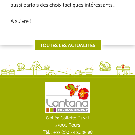
aussi parfois des choix tactiques intéressants…
A suivre !
TOUTES LES ACTUALITÉS
8 allée Collette Duval
37000 Tours
Tél. : +33 (0)2 54 32 35 88