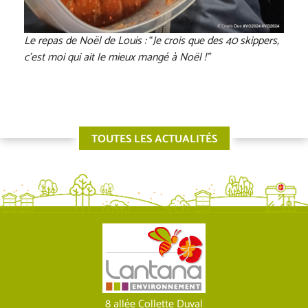
Le repas de Noël de Louis :
“
Je crois que des 40 skippers,
c’est moi qui ait le mieux mangé à Noël !”
TOUTES LES ACTUALITÉS
8 allée Collette Duval