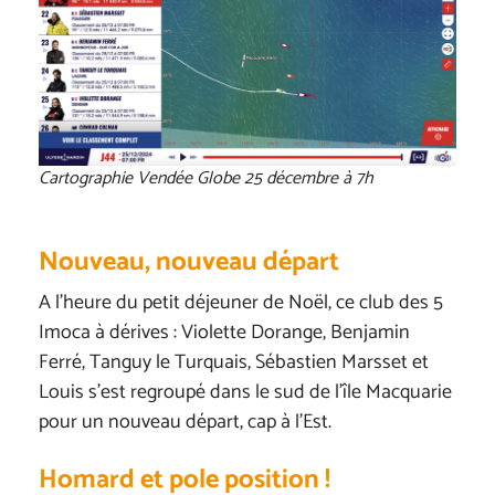
Cartographie Vendée Globe 25 décembre à 7h
Nouveau, nouveau départ
A l’heure du petit déjeuner de Noël, ce club des 5
Imoca à dérives : Violette Dorange, Benjamin
Ferré, Tanguy le Turquais, Sébastien Marsset et
Louis s’est regroupé dans le sud de l’île Macquarie
pour un nouveau départ, cap à l’Est.
Homard et pole position !