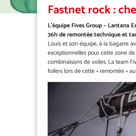
Fastnet rock : che
L’équipe Fives Group – Lantana En
36h de remontée technique et tacti
Louis et son équipe, à la bagarre a
exceptionnelles pour cette zone de n
combinaisons de voiles. La team Fi
foilers lors de cette « remontée » au