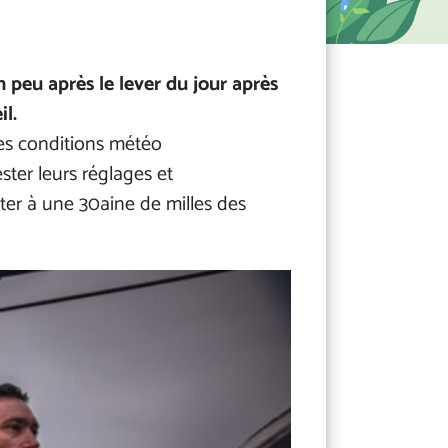
peu après le lever du jour après
il.
ces conditions météo
ster leurs réglages et
ter à une 30aine de milles des