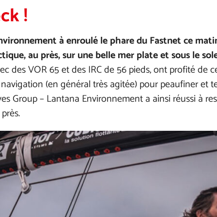
ck !
vironnement à enroulé le phare du Fastnet ce matin 
que, au près, sur une belle mer plate et sous le sole
vec des VOR 65 et des IRC de 56 pieds, ont profité de 
avigation (en général très agitée) pour peaufiner et te
ves Group – Lantana Environnement a ainsi réussi à res
 près.