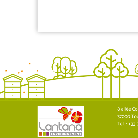
8 allée Co
37000 To
Tél. : +33 