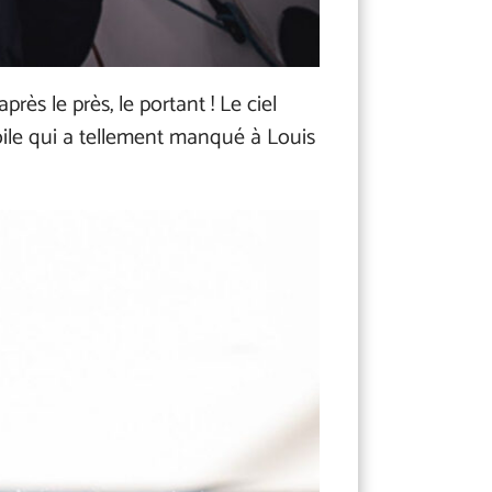
ès le près, le portant ! Le ciel
 voile qui a tellement manqué à Louis