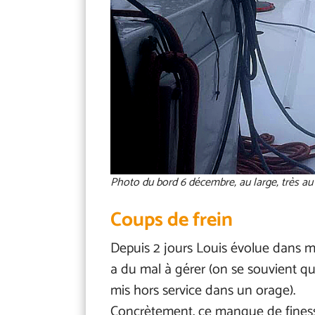
Photo du bord 6 décembre, au large, très au
Coups de frein
Depuis 2 jours Louis évolue dans m
a du mal à gérer (on se souvient qu’
mis hors service dans un orage).
Concrètement, ce manque de finesse 