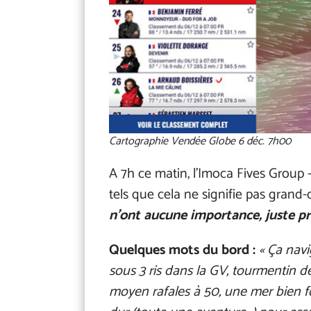
Cartographie Vendée Globe 6 déc. 7h00
A 7h ce matin, l’Imoca Fives Group
tels que cela ne signifie pas grand
n’ont aucune importance, juste pr
Quelques mots du bord :
« Ça navi
sous 3 ris dans la GV, tourmentin de
moyen rafales à 50, une mer bien fo