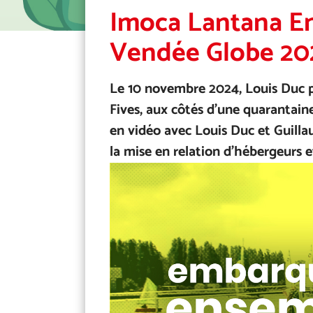
Imoca Lantana En
Vendée Globe 202
Le 10 novembre 2024, Louis Duc p
Fives, aux côtés d’une quarantain
en vidéo avec Louis Duc et Guill
la mise en relation d’hébergeurs e