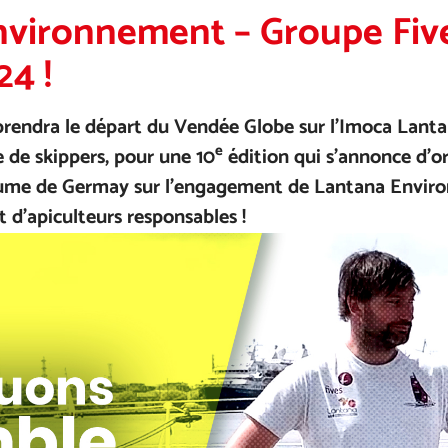
vironnement – Groupe Fives
4 !
rendra le départ du Vendée Globe sur l’Imoca Lant
e
e de skippers, pour une 10
édition qui s’annonce d’or
aume de Germay sur l’engagement de Lantana Environ
t d’apiculteurs responsables !