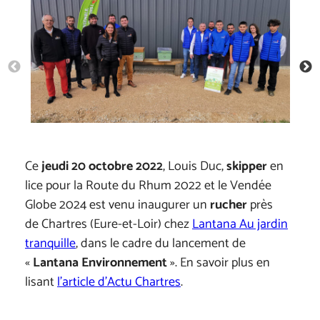
Ce
jeudi 20 octobre 2022
, Louis Duc,
skipper
en
lice pour la Route du Rhum 2022 et le Vendée
Globe 2024 est venu inaugurer un
rucher
près
de Chartres (Eure-et-Loir) chez
Lantana Au jardin
tranquille
, dans le cadre du lancement de
«
Lantana Environnement
». En savoir plus en
lisant
l’article d’Actu Chartres
.