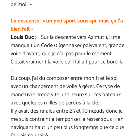
de moi ! »
La descente : « un peu sport sous spi, mais ça l’a
bien fait »
Louis Duc :
« Sur la descente vers Azimut 1, il me
manquait un Code 0 (gennaker polyvalent, grande
voile d’avant) que je n’ai pas pour le moment.
C’était vraiment la voile qu’il fallait pour ce bord-là
!
Du coup, j’ai dû composer entre mon J1 et le spi,
avec un changement de voile à gérer. Ce type de
manœuvre prend vite une heure sur ces bateaux
avec quelques milles de perdus à la clé.
Il y avait des rafales entre 25 et 30 nœuds donc je
me suis contraint à temporiser, à rester sous J1 en
naviguant haut un peu plus longtemps que ce que
j’aurais souhaité…