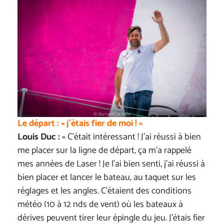
Le départ : « j’étais fier de moi ! »
Louis Duc :
« C’était intéressant ! J’ai réussi à bien
me placer sur la ligne de départ, ça m’a rappelé
mes années de Laser ! Je l’ai bien senti, j’ai réussi à
bien placer et lancer le bateau, au taquet sur les
réglages et les angles. C’étaient des conditions
météo (10 à 12 nds de vent) où les bateaux à
dérives peuvent tirer leur épingle du jeu. J’étais fier