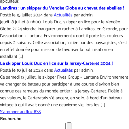
apiculteur.
Landiras : un skipper du Vendée Globe au chevet des abeilles !
Posté le 15 juillet 2024 dans
Actualités
par admin.
Jeudi 18 juillet à 11h00, Louis Duc, skipper en lice pour le Vendée
Globe 2024 viendra inaugurer un rucher à Landiras, en Gironde, pour
l’association « Lantana Environnement » dont il porte les couleurs
depuis 2 saisons. Cette association, initiée par des paysagistes, s’est
en effet donnée pour mission de favoriser la pollinisation en
installant […]
Le skipper Louis Duc en lice sur la Jersey-Carteret 2024 !
Posté le 10 juillet 2024 dans
Actualités
par admin.
Ce samedi 13 juillet, le skipper Fives Group – Lantana Environnement
va changer de bateau pour participer à une course d’aviron bien
connue des rameurs du monde entier : la Jersey-Carteret. Fidèle à
ses valeurs, le Carteratais s’élancera, en solo, à bord d’un bateau
vintage à qui il avait donné une deuxième vie, lors les […]
S'abonner au flux RSS
Recherche